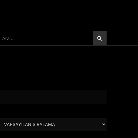
rama: