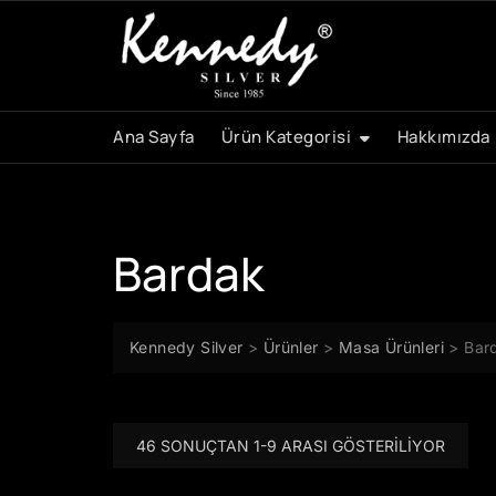
Skip
to
content
Ana Sayfa
Ürün Kategorisi
Hakkımızda
Bardak
Kennedy Silver
>
Ürünler
>
Masa Ürünleri
>
Bar
46 SONUÇTAN 1-9 ARASI GÖSTERILIYOR