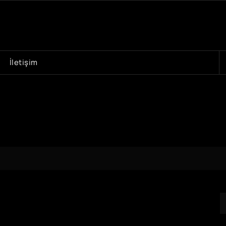
A
İletişim
r