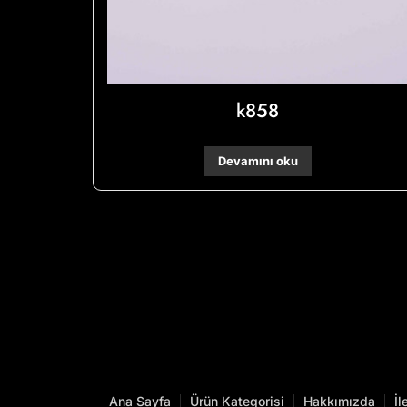
k858
Devamını oku
Ana Sayfa
Ürün Kategorisi
Hakkımızda
İl