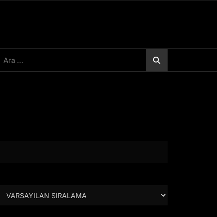
rama: