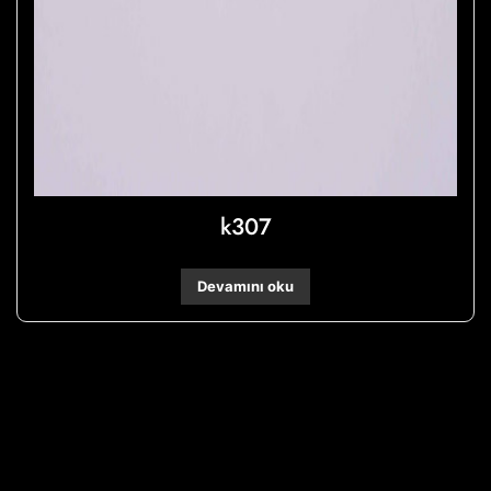
k307
Devamını oku