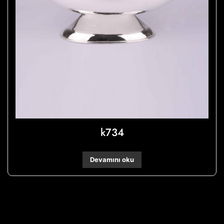
k734
Devamını oku