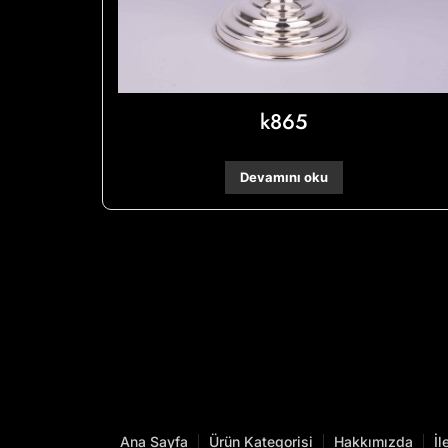
k865
Devamını oku
Ana Sayfa
Ürün Kategorisi
Hakkımızda
İl