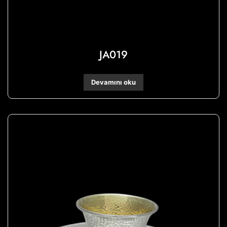
JA019
Devamını oku