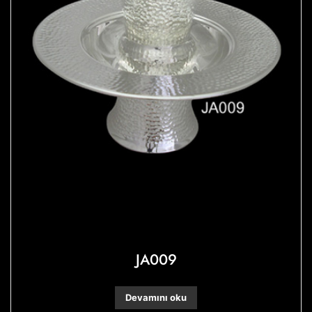
JA009
Devamını oku