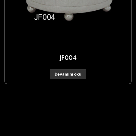
JF004
Devamını oku