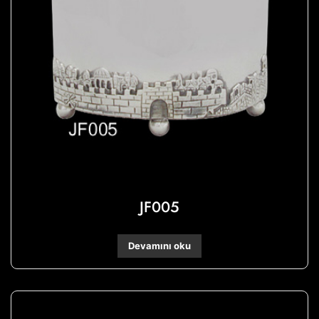
JF005
Devamını oku