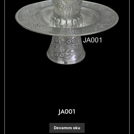
JA001
Devamını oku