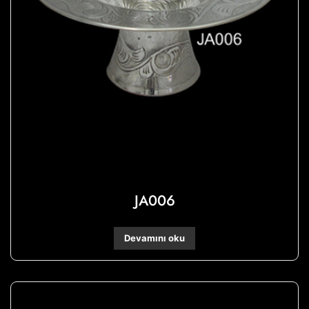
JA006
Devamını oku