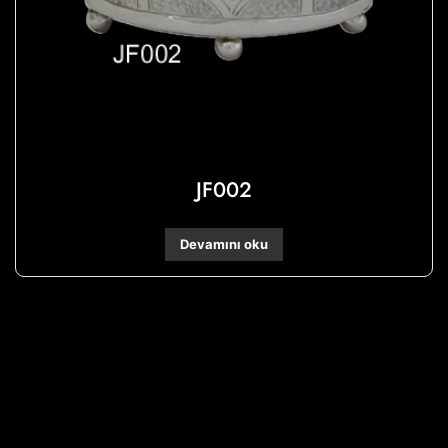
JF002
Devamını oku