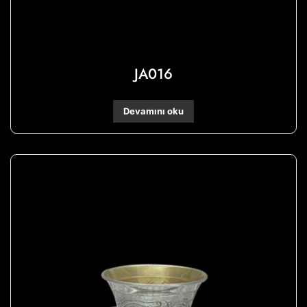
JA016
Devamını oku