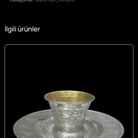
Jewish Item
Kumbara
İlgili ürünler