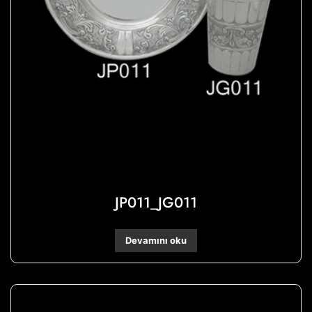
JP011_JG011
Devamını oku