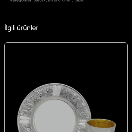
Bardak
Masa Ürünleri
Tabak
İlgili ürünler