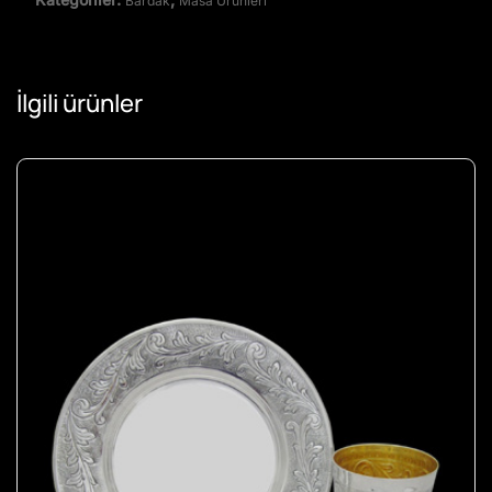
Bardak
Masa Ürünleri
İlgili ürünler