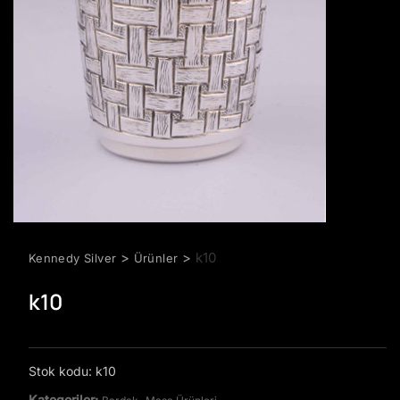
>
>
k10
Kennedy Silver
Ürünler
k10
Stok kodu:
k10
Kategoriler:
,