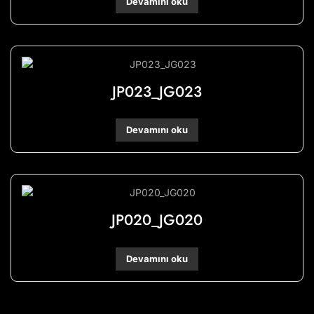
Devamını oku
JP023_JG023
Devamını oku
JP020_JG020
Devamını oku