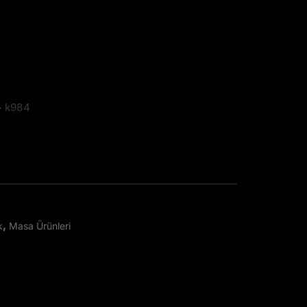
>
k984
,
k
Masa Ürünleri