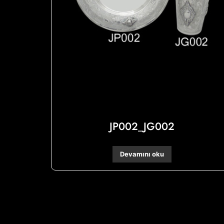
JP002_JG002
Devamını oku