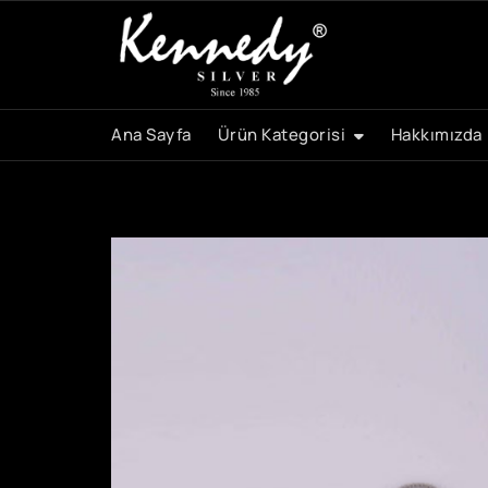
Skip
to
content
Ana Sayfa
Ürün Kategorisi
Hakkımızda