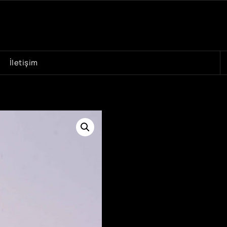
A
İletişim