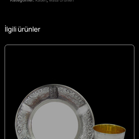
Kadeh
Masa Ürünleri
İlgili ürünler