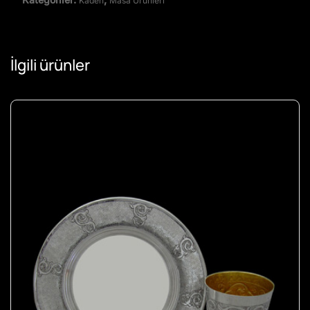
Kadeh
Masa Ürünleri
İlgili ürünler