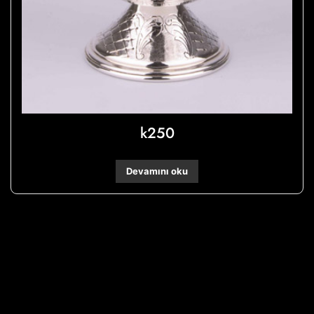
k250
Devamını oku