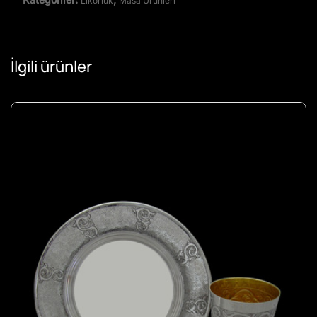
Likörlük
Masa Ürünleri
İlgili ürünler