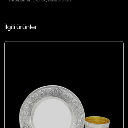
Likörlük
Masa Ürünleri
İlgili ürünler