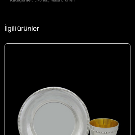
Likörlük
Masa Ürünleri
İlgili ürünler