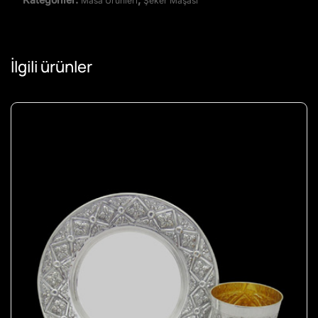
Masa Ürünleri
Şeker Maşası
İlgili ürünler