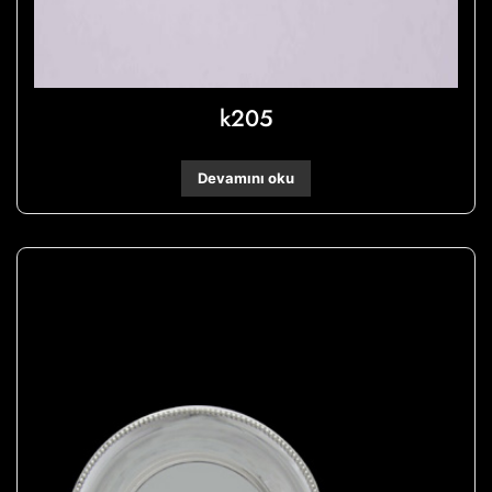
k205
Devamını oku