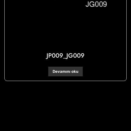
JP009_JG009
Devamını oku