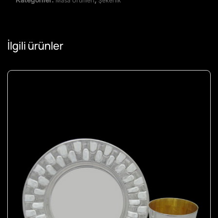
Masa Ürünleri
Şekerlik
İlgili ürünler