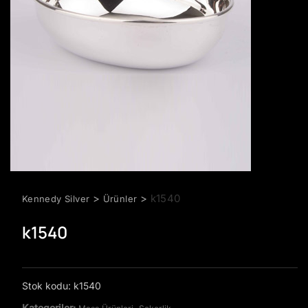
>
>
k1540
Kennedy Silver
Ürünler
k1540
Stok kodu:
k1540
Kategoriler:
,