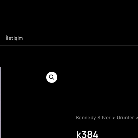
A
İletişim
Kennedy Silver
>
Ürünler
k384