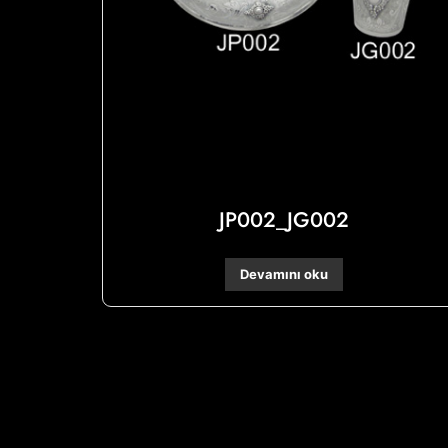
JP002_JG002
Devamını oku