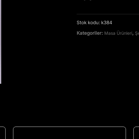
Stok kodu:
k384
Kategoriler:
,
Masa Ürünleri
Şe