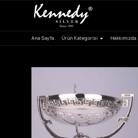
Skip
to
content
Ana Sayfa
Ürün Kategorisi
Hakkımızda