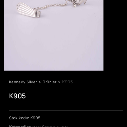
>
>
K905
Kennedy Silver
Ürünler
K905
Stok kodu:
K905
Kategoriler:
,