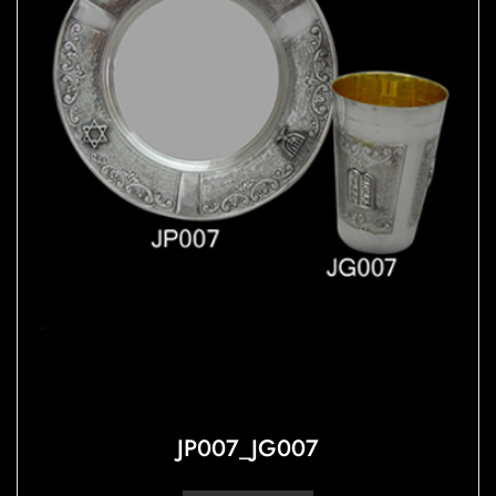
JP007_JG007