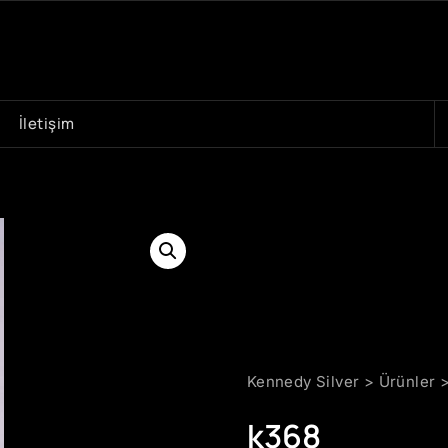
A
İletişim
Kennedy Silver
>
Ürünler
k368