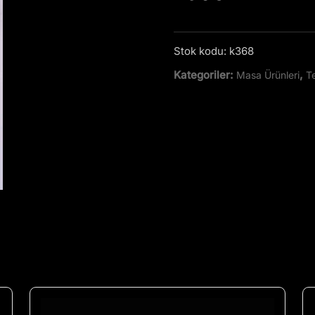
Stok kodu:
k368
Kategoriler:
,
Masa Ürünleri
T