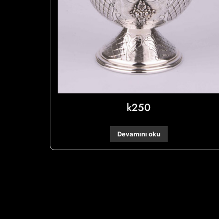
k250
Devamını oku