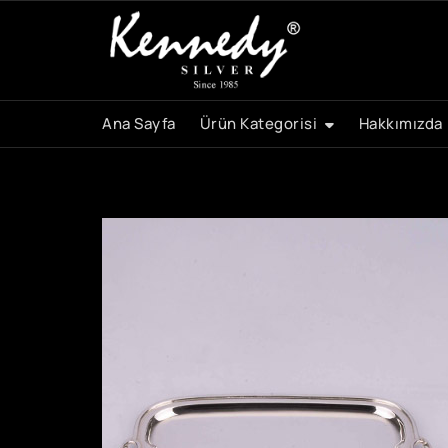
Skip
to
content
Ana Sayfa
Ürün Kategorisi
Hakkımızda