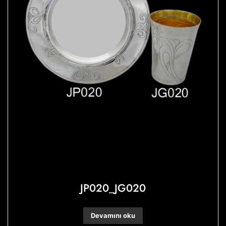
JP020_JG020
Devamını oku