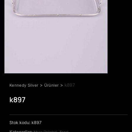
>
>
k897
Kennedy Silver
Ürünler
k897
Stok kodu:
k897
Kategoriler:
,