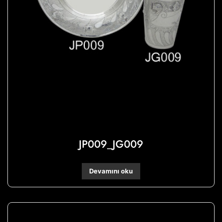
JP009_JG009
Devamını oku