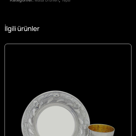
Masa Ürünleri
Tepsi
İlgili ürünler