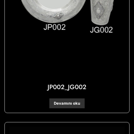
JP002_JG002
Devamını oku