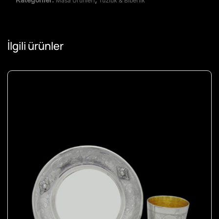
Masa Ürünleri
Tuzluk & Biberlik
İlgili ürünler