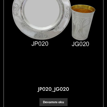
JP020_JG020
Devamını oku