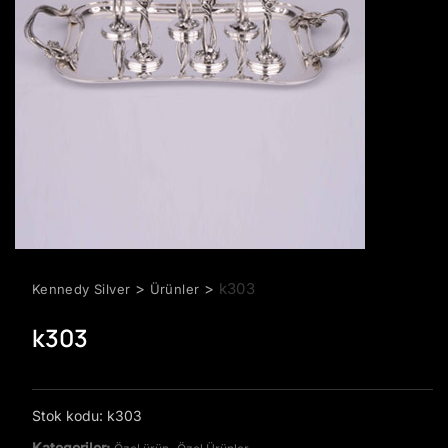
>
>
k303
Kennedy Silver
Ürünler
k303
Stok kodu:
k303
Kategoriler:
,