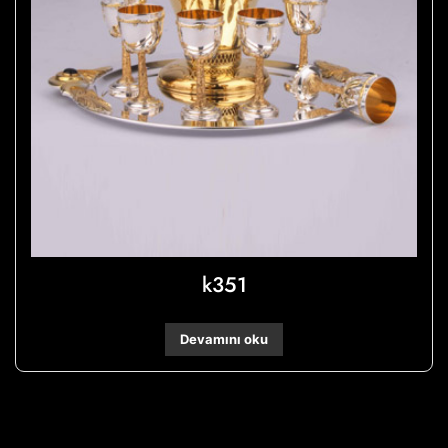
k351
Devamını oku