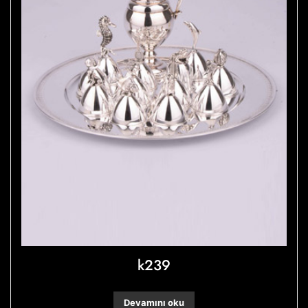
k239
Devamını oku