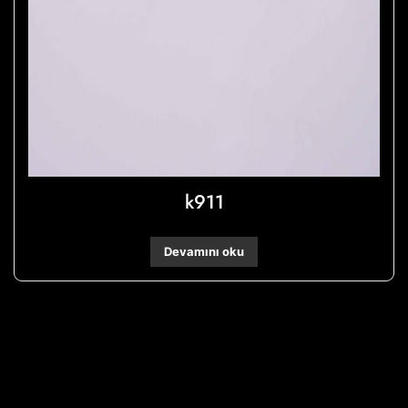
k911
Devamını oku