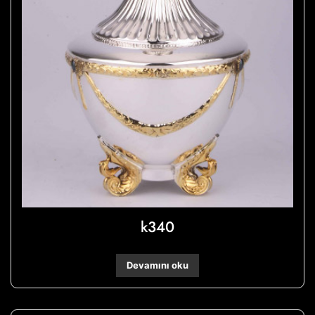
k340
Devamını oku