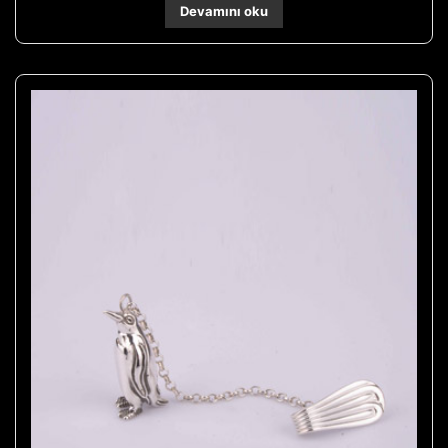
Devamını oku