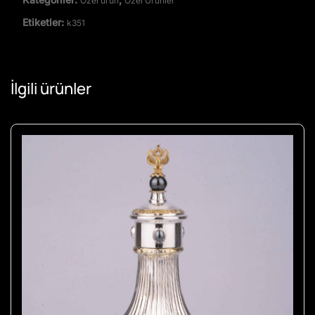
Özel ürün
Özel Ürünler
Etiketler:
k351
İlgili ürünler