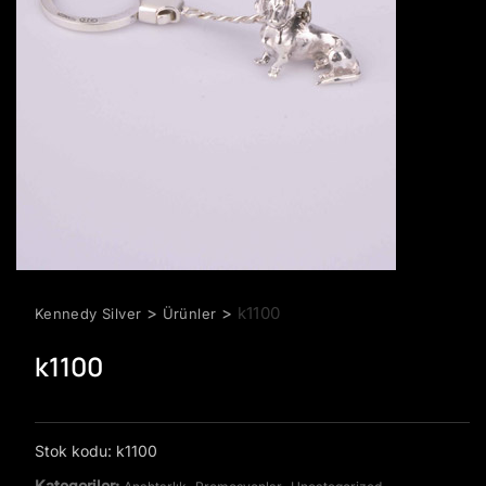
>
>
k1100
Kennedy Silver
Ürünler
k1100
Stok kodu:
k1100
Kategoriler:
,
,