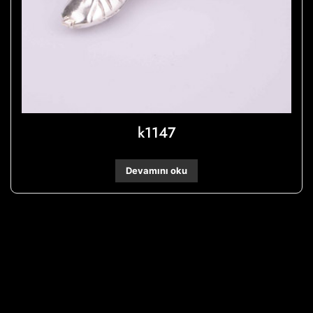
k1147
Devamını oku