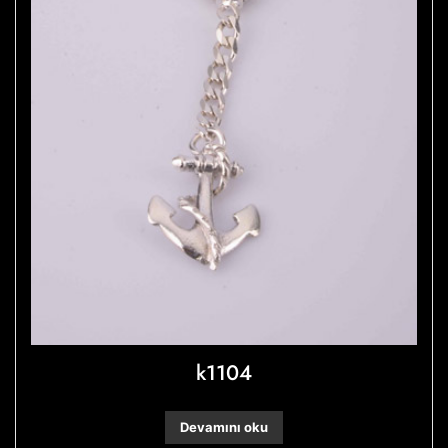
k1104
Devamını oku