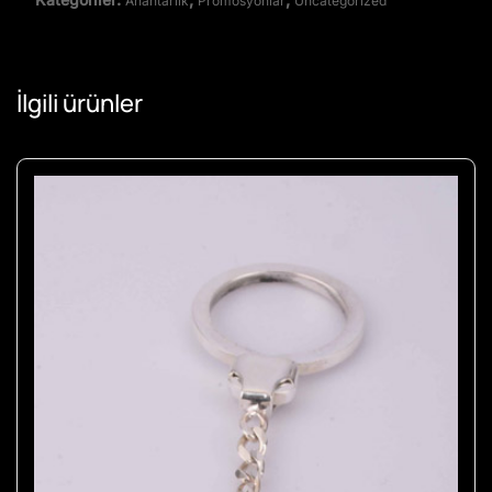
Anahtarlık
Promosyonlar
Uncategorized
İlgili ürünler