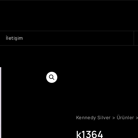
A
İletişim
Kennedy Silver
>
Ürünler
k1364