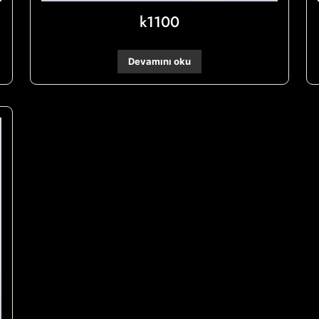
k1100
Devamını oku