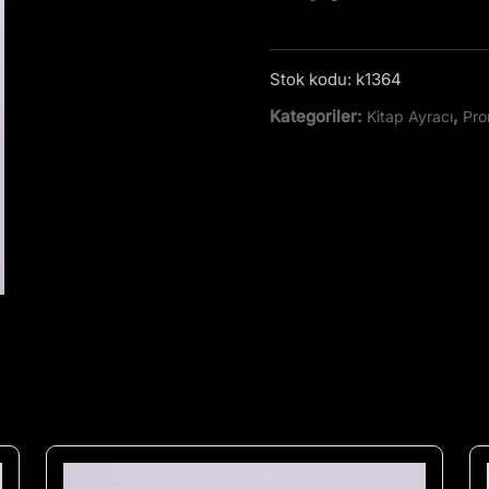
Stok kodu:
k1364
Kategoriler:
,
Kitap Ayracı
Pro