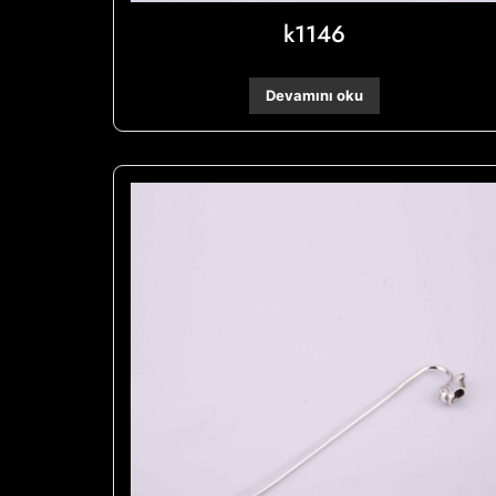
k1146
Devamını oku