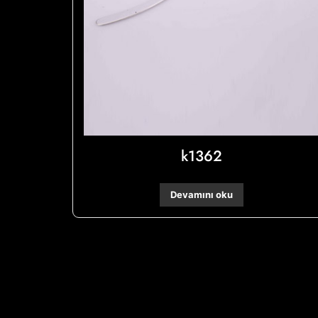
k1362
Devamını oku