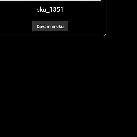
sku_1351
Devamını oku