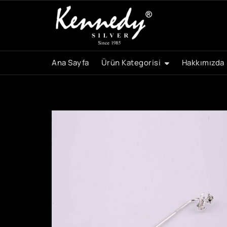
Skip
to
content
Ana Sayfa
Ürün Kategorisi
Hakkımızda