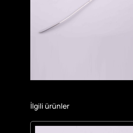
İlgili ürünler