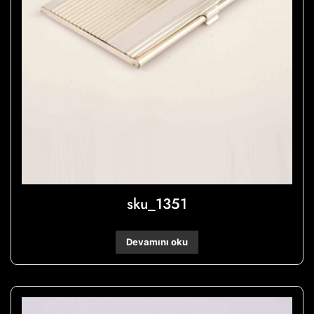
sku_1351
Devamını oku