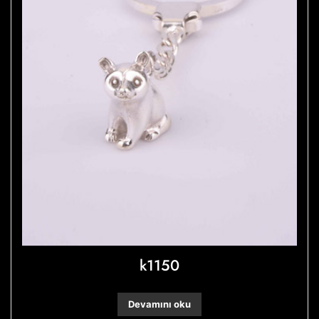
k1150
Devamını oku