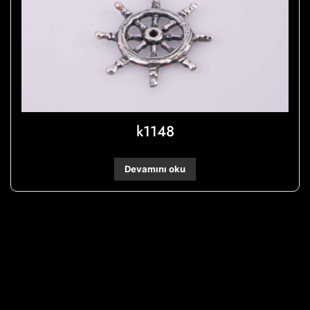
k1148
Devamını oku