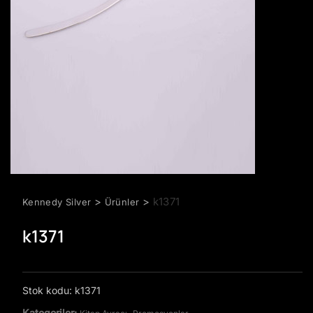
>
>
k1371
Kennedy Silver
Ürünler
k1371
Stok kodu:
k1371
Kategoriler:
,