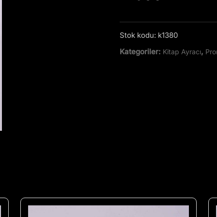
Stok kodu:
k1380
Kategoriler:
,
Kitap Ayracı
Pro