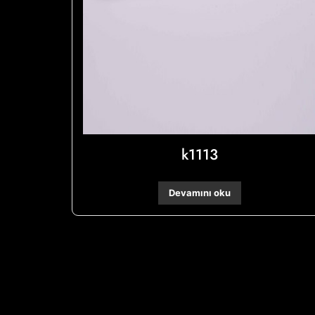
k1113
Devamını oku