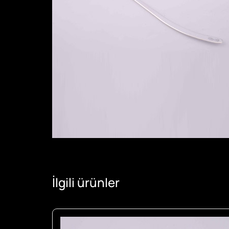
İlgili ürünler