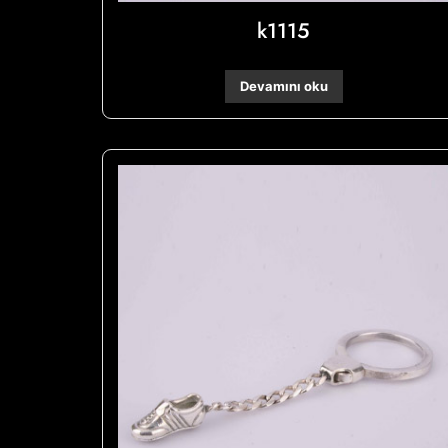
k1115
Devamını oku