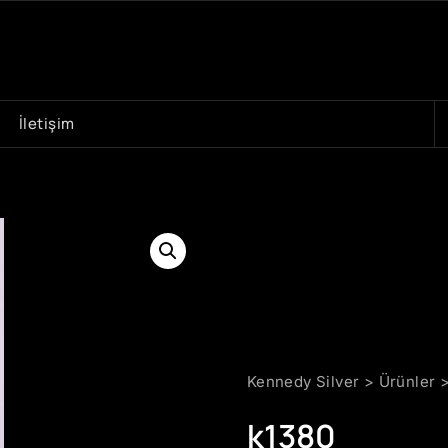
A
İletişim
Kennedy Silver
>
Ürünler
k1380