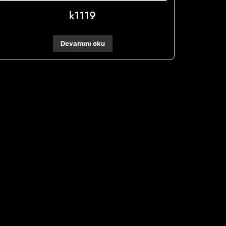
k1119
Devamını oku