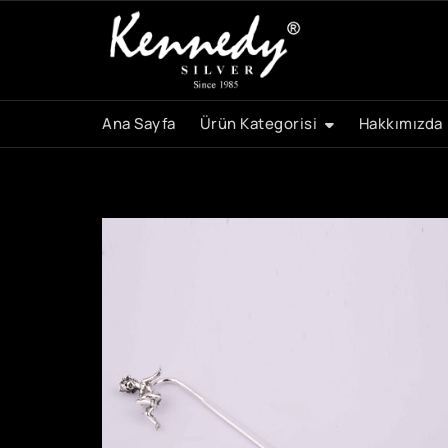
Skip
to
content
Ana Sayfa
Ürün Kategorisi
Hakkımızda