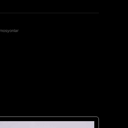
mosyonlar