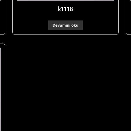
k1118
Devamını oku