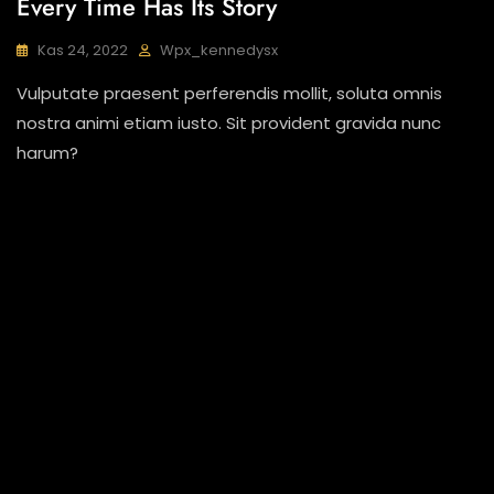
Every Time Has Its Story
Kas 24, 2022
Wpx_kennedysx
Vulputate praesent perferendis mollit, soluta omnis
nostra animi etiam iusto. Sit provident gravida nunc
harum?