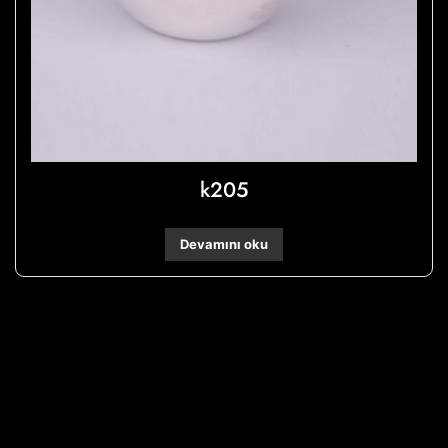
k205
Devamını oku