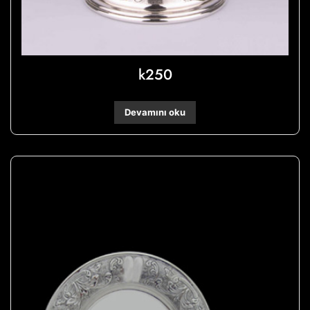
k250
Devamını oku