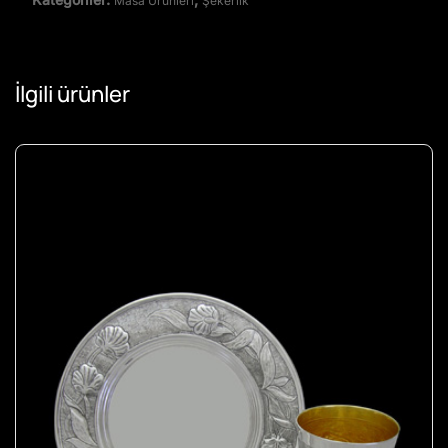
Masa Ürünleri
Şekerlik
İlgili ürünler