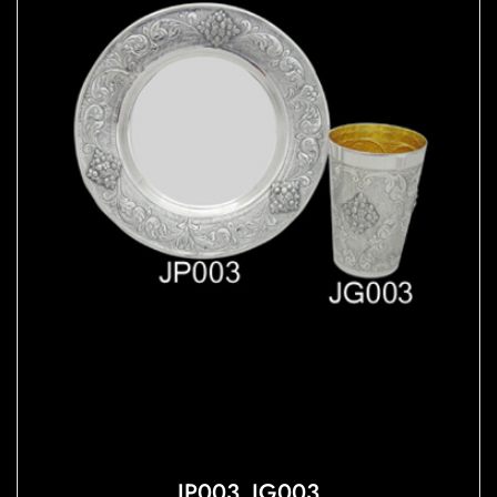
JP003_JG003